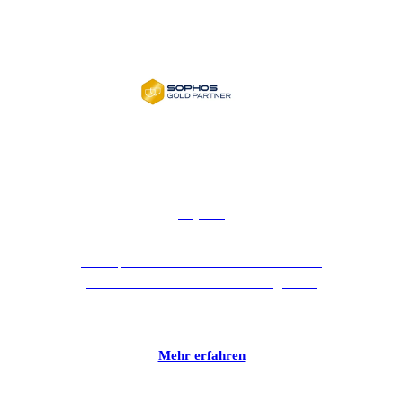
Sophos
Mit Sophos setzen Sie auf einen bewährten
Hersteller mit 30 Jahren Erfahrung in der
IT-Sicherheitsbranche.
Mehr erfahren