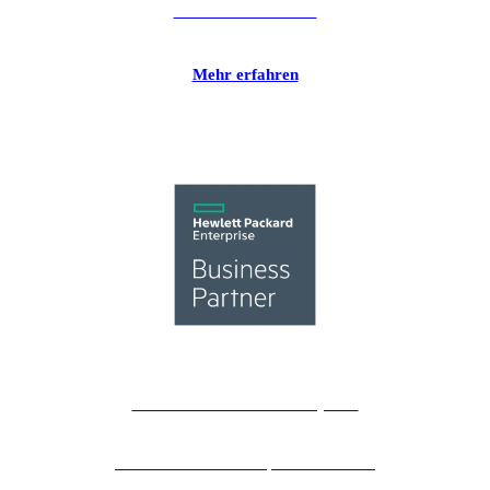
Eaton USV anbieten.
Mehr erfahren
Hewlett Packard Enterprise
Hewlett Packard Enterprise / Aruba ist
unser Partner für Server, Netzwerk- und