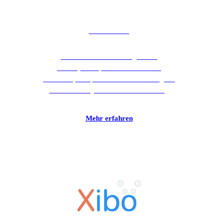
MOBOTIX
MOBOTIX bietet intelligente IP
Videosysteme, die für umfassende
Sicherheit, kompromisslose Zuverlässigkeit
und höchste Qualität Made in Germany
stehen.
Mehr erfahren