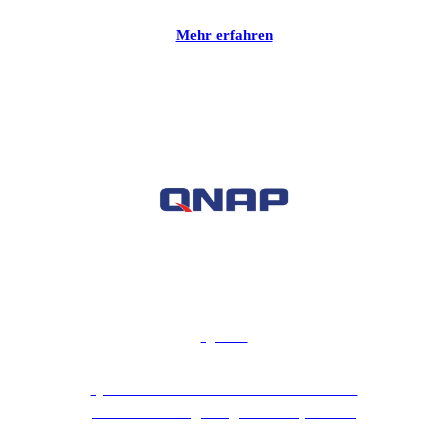
Mehr erfahren
QNAP
QNAP ist ein weltweit führender Hersteller
von hochleistungsfähigen NAS-Systemen.