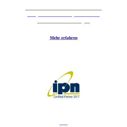
Kerio bietet mit verschiedensten Produkten
eine große Vielfalt wichtiger und einfach
zu bedienender IT-Lösungen.
Mehr erfahren
IPN