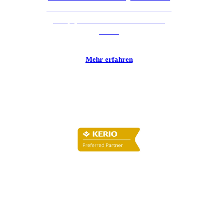
IP-Adressbereichen und AS-Nummern in
Europa, Zentralasien und dem nahen
Osten.
Mehr erfahren
KERIO