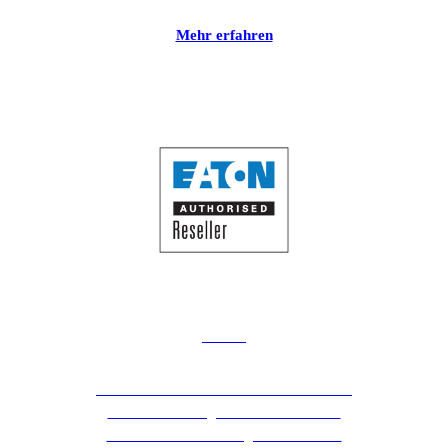
Mehr erfahren
Eaton
TMT ist "Eaton Authorised Reseller" und
kann Ihnen das gesamte Portfolio der
Power- und Monitoring-Produkte von