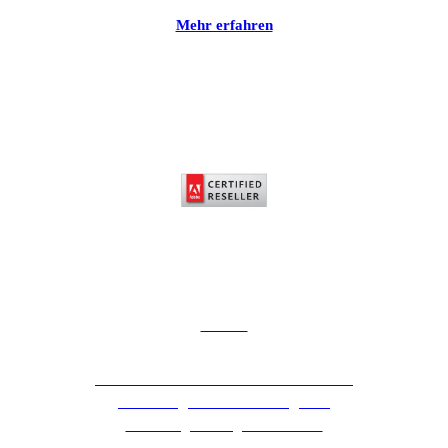
Mehr erfahren
Adobe
Adobe ist der weltweit führende Anbieter
für Lösungen im Bereich digitales
Marketing und digitale Medien.