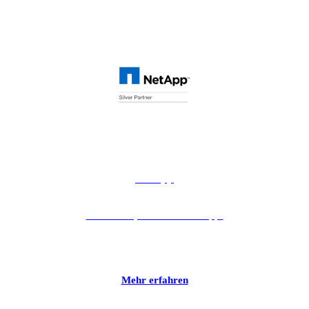
NetApp
"Go further, faster" mit NetApp.
Mehr erfahren