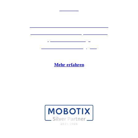
Paessler
PRTG Network Monitor von der Paessler
AG ist das Tool Ihrer Wahl, wenn es um
qualitativ hochwertige
Netzwerküberwachung geht.
Mehr erfahren