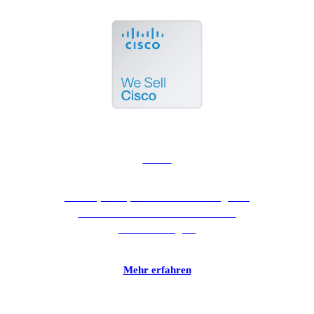
Cisco
Cisco Systems, Inc. ist der weltweit größte
Netzwerkausstatter für Internet- und
Intranetlösungen!
Mehr erfahren