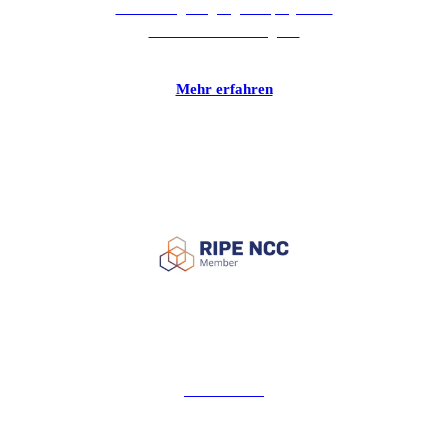
hochwertige Signage Displays und
Business Monitore geht.
Mehr erfahren
RIPE NCC
Das RIPE NCC ist die Vergabestelle von