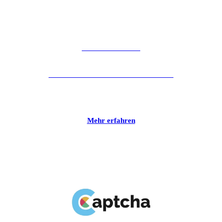
Kabel Baumann
Lokaler Kabelanbieter für Privatkunden.
Mehr erfahren