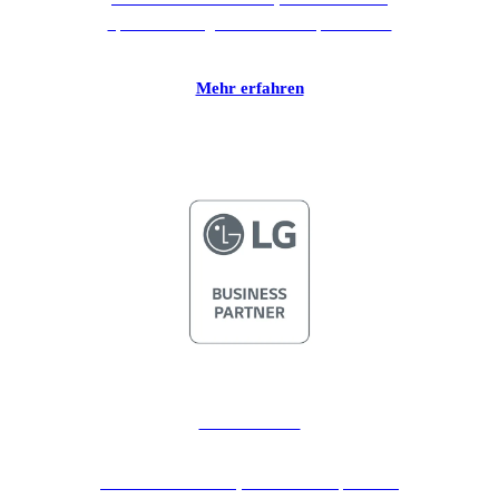
Speicherlösungen sowie Enterprise WiFi.
Mehr erfahren
LG Business
LG ist unser Partner, wenn es um qualitativ