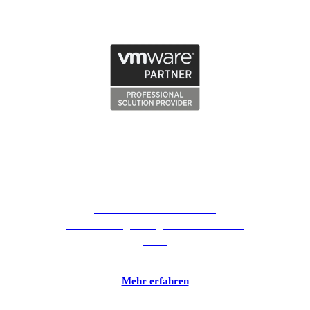
VMware
Bereit für die Zukunft durch
Virtualisierungslösungen. Mit VMware &
TMT.
Mehr erfahren