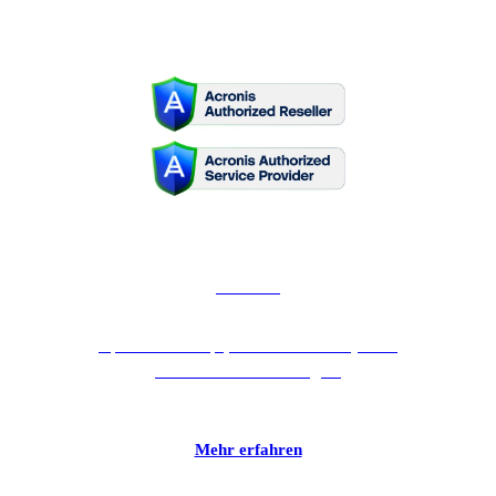
Acronis
Optimale Backup-, Disaster-Recovery- und
Data-Protection-Lösungen.
Mehr erfahren