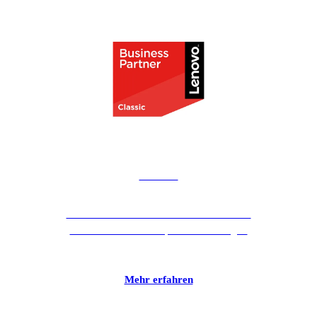
Lenovo
Lenovo ist eines der TOP-3-Unternehmen
für Server- und Smartphonetechnologie.
Mehr erfahren