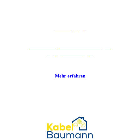
Xibo Signage
Xibo ist ein Open Source CMS für Digital
Signage Anwendungen.
Mehr erfahren