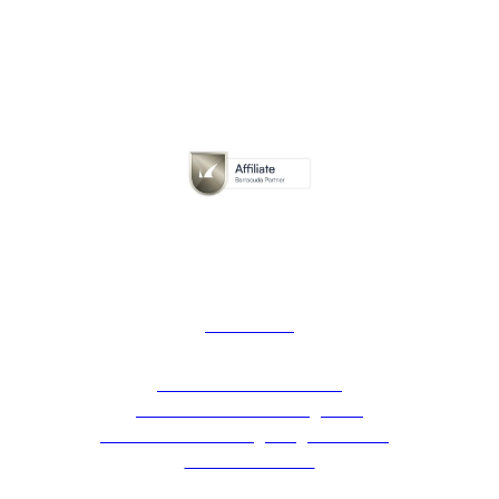
Barracuda
Barracuda Networks bietet
branchenführende Lösungen zur
effizienten und kostengünstigen Behebung
von IT-Problemen.