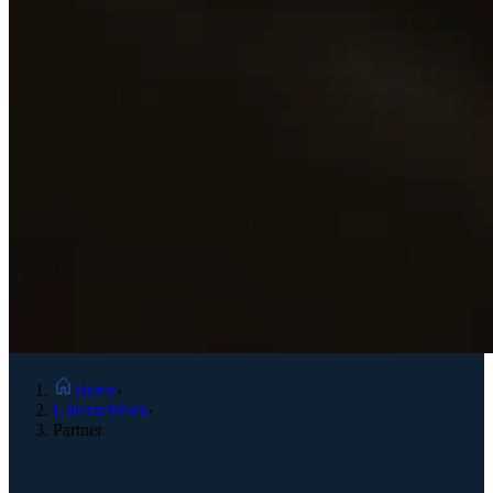
Home
›
Unternehmen
›
Partner
Partner