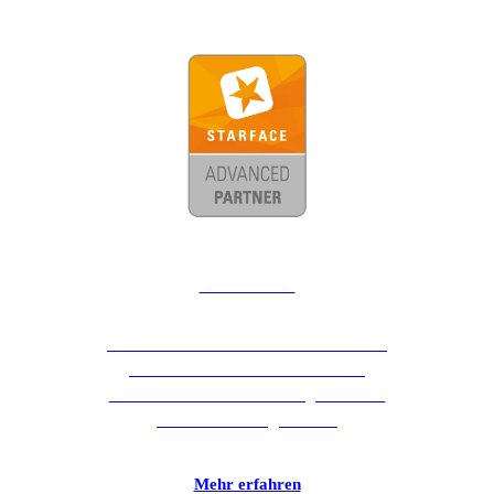
STARFACE
TMT und STARFACE machen Business-
Kommunikation mit einer auf Ihre
individuellen Bedürfnisse abgestimmten
Telefonie-Lösung einfach.
Mehr erfahren