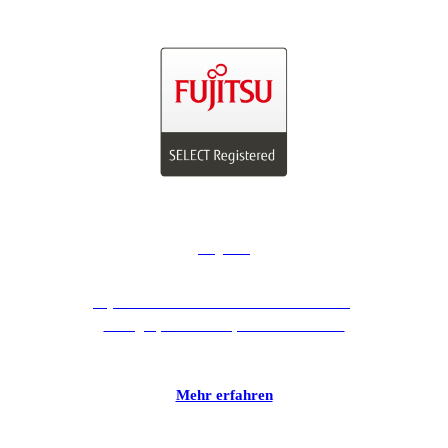
Fujitsu
Fujitsu ist einer unserer Partner für Server,
Storages, Notebooks, Tablets und PCs.
Mehr erfahren