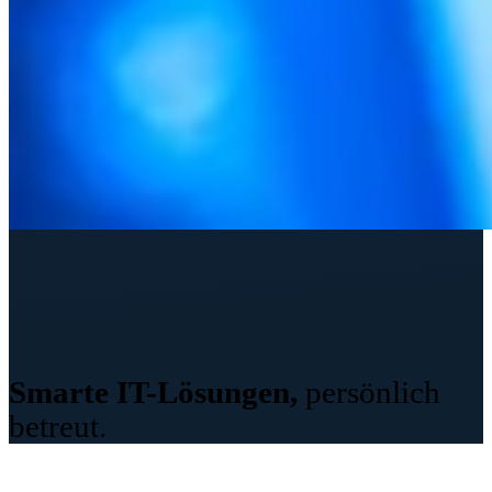
IT-
Dienstleistungen
Smarte IT-Lösungen,
persönlich
betreut.