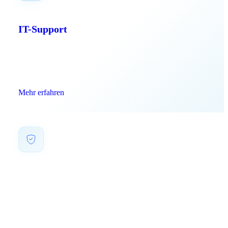
IT-Support
Zuverlässiger IT-Support für Ihr Unternehmen – schnell,
kompetent und persönlich.
Mehr erfahren
IT-Sicherheit
Umfassende IT-Sicherheitslösungen – Schutz für Ihre
Daten, Netzwerke und Systeme.