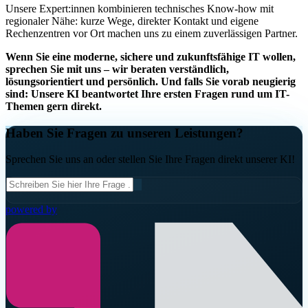
Unsere Expert:innen kombinieren technisches Know-how mit
regionaler Nähe: kurze Wege, direkter Kontakt und eigene
Rechenzentren vor Ort machen uns zu einem zuverlässigen Partner.
Wenn Sie eine moderne, sichere und zukunftsfähige IT wollen,
sprechen Sie mit uns – wir beraten verständlich,
lösungsorientiert und persönlich. Und falls Sie vorab neugierig
sind: Unsere KI beantwortet Ihre ersten Fragen rund um IT-
Themen gern direkt.
Haben Sie Fragen zu unseren Leistungen?
Sprechen Sie uns an oder stellen Sie Ihre Fragen direkt unserer KI!
powered by