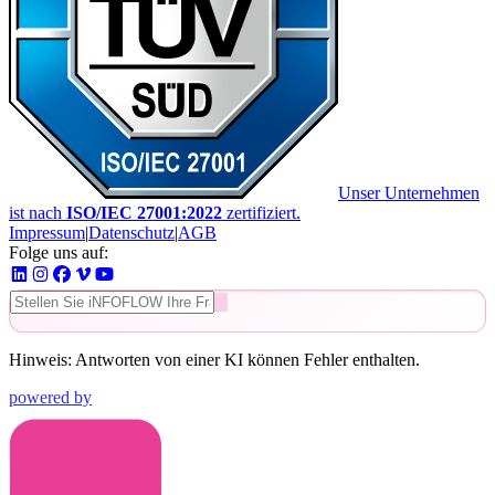
Unser Unternehmen
ist nach
ISO/IEC 27001:2022
zertifiziert.
Impressum
|
Datenschutz
|
AGB
Folge uns auf:
Hinweis: Antworten von einer KI können Fehler enthalten.
powered by