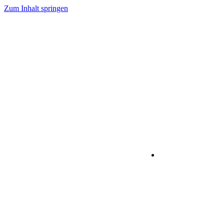
Zum Inhalt springen
IT-Dienstleistu