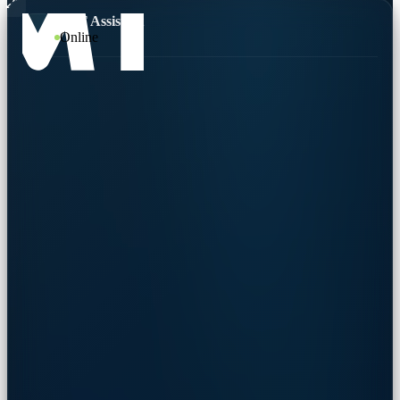
TMT Assistent
Online