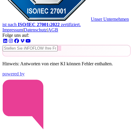
Unser Unternehmen
ist nach
ISO/IEC 27001:2022
zertifiziert.
Impressum
|
Datenschutz
|
AGB
Folge uns auf:
Hinweis: Antworten von einer KI können Fehler enthalten.
powered by