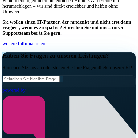
Fehlermeldungen noch mit endlosen Hotline-Warteschleifen
herumschlagen – wir sind direkt erreichbar und helfen ohne
Umwege.
Sie wollen einen IT-Partner, der mitdenkt und nicht erst dann
reagiert, wenn es zu spät ist? Sprechen Sie mit uns – unser
Supportteam berät Sie gern.
weitere Informationen
Haben Sie Fragen zu unseren Leistungen?
Sprechen Sie uns an oder stellen Sie Ihre Fragen direkt unserer KI!
powered by