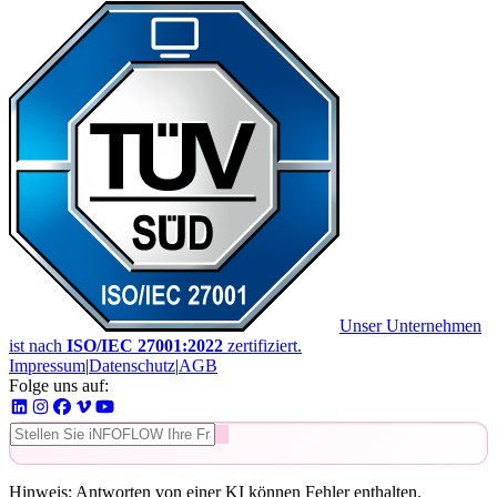
Unser Unternehmen
ist nach
ISO/IEC 27001:2022
zertifiziert.
Impressum
|
Datenschutz
|
AGB
Folge uns auf:
Hinweis: Antworten von einer KI können Fehler enthalten.