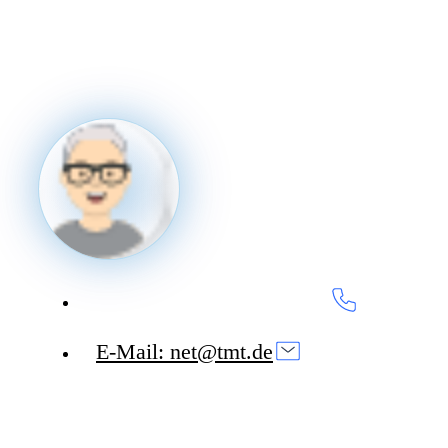
Kontakt aufnehmen
Tel: +49 (0) 921 507200-0
E-Mail: net@tmt.de