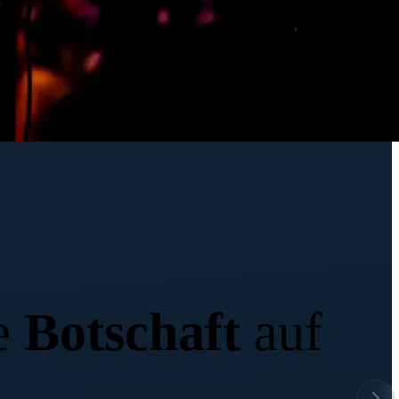
e
Botschaft
auf