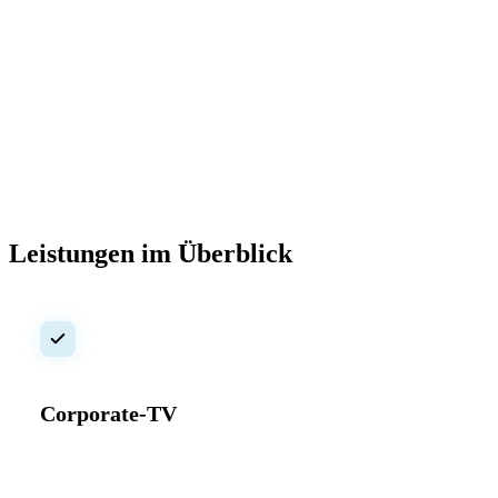
Leistungen im Überblick
Corporate-TV
Ihr internes TV-Format – professionell produziert und regelmäßig