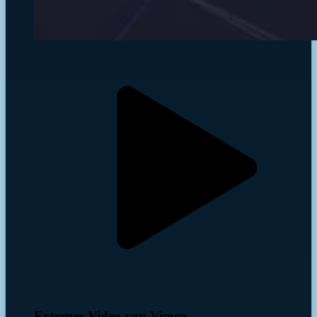
Externes Video von Vimeo