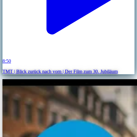
8:50
TMT | Blick zurück nach vorn | Der Film zum 30. Jubiläum