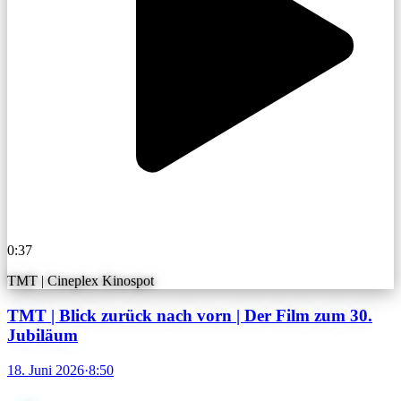
0:37
TMT | Cineplex Kinospot
TMT | Blick zurück nach vorn | Der Film zum 30.
Jubiläum
18. Juni 2026
·
8:50