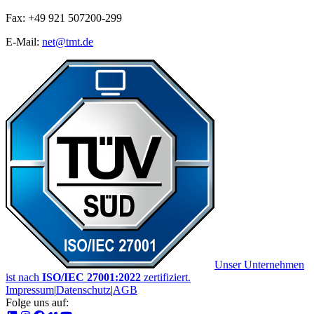
Fax: +49 921 507200-299
E-Mail:
net@tmt.de
Unser Unternehmen
ist nach
ISO/IEC 27001:2022
zertifiziert.
Impressum
|
Datenschutz
|
AGB
Folge uns auf: