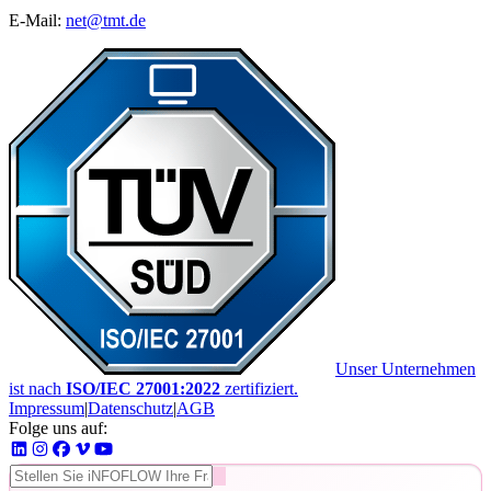
E-Mail:
net@tmt.de
Unser Unternehmen
ist nach
ISO/IEC 27001:2022
zertifiziert.
Impressum
|
Datenschutz
|
AGB
Folge uns auf: