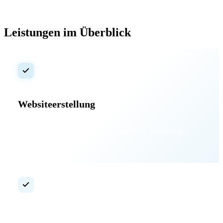
Leistungen im Überblick
Websiteerstellung
Ihr Partner für individuelle Webauftritte – funktional,
flexibel, zukunftssicher.
Programmierung