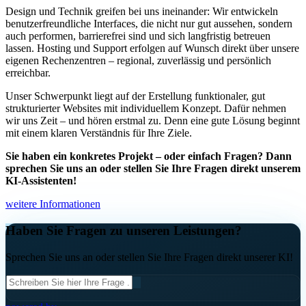
Design und Technik greifen bei uns ineinander: Wir entwickeln
benutzerfreundliche Interfaces, die nicht nur gut aussehen, sondern
auch performen, barrierefrei sind und sich langfristig betreuen
lassen. Hosting und Support erfolgen auf Wunsch direkt über unsere
eigenen Rechenzentren – regional, zuverlässig und persönlich
erreichbar.
Unser Schwerpunkt liegt auf der Erstellung funktionaler, gut
strukturierter Websites mit individuellem Konzept. Dafür nehmen
wir uns Zeit – und hören erstmal zu. Denn eine gute Lösung beginnt
mit einem klaren Verständnis für Ihre Ziele.
Sie haben ein konkretes Projekt – oder einfach Fragen? Dann
sprechen Sie uns an oder stellen Sie Ihre Fragen direkt unserem
KI‑Assistenten!
weitere Informationen
Haben Sie Fragen zu unseren Leistungen?
Sprechen Sie uns an oder stellen Sie Ihre Fragen direkt unserer KI!