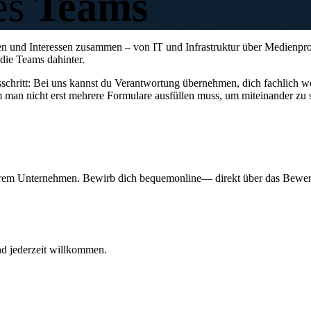
es
Teams
n und Interessen zusammen – von IT und Infrastruktur über Medienpro
 die Teams dahinter.
chritt: Bei uns kannst du Verantwortung übernehmen, dich fachlich we
an nicht erst mehrere Formulare ausfüllen muss, um miteinander zu 
unserem Unternehmen. Bewirb dich bequem
online
— direkt über das Bewerb
nd jederzeit willkommen.