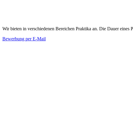
Praktikant:innen (m/w/d)
Wir bieten in verschiedenen Bereichen Praktika an. Die Dauer eines
Bewerbung per E-Mail