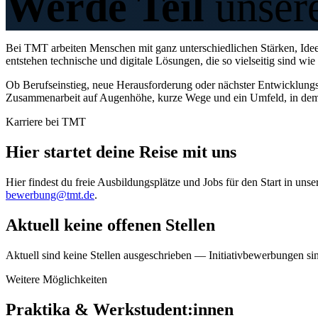
Werde Teil
unser
Bei TMT arbeiten Menschen mit ganz unterschiedlichen Stärken, Idee
entstehen technische und digitale Lösungen, die so vielseitig sind wie
Ob Berufseinstieg, neue Herausforderung oder nächster Entwicklungss
Zusammenarbeit auf Augenhöhe, kurze Wege und ein Umfeld, in dem m
Karriere bei TMT
Hier startet deine Reise mit uns
Hier findest du freie Ausbildungsplätze und Jobs für den Start in 
bewerbung@tmt.de
.
Aktuell keine offenen Stellen
Aktuell sind keine Stellen ausgeschrieben — Initiativbewerbungen si
Weitere Möglichkeiten
Praktika & Werkstudent:innen