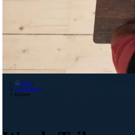
Home
›
Unternehmen
›
Karriere
Karriere