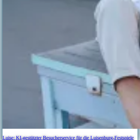
Luise: KI-gestützter Besucherservice für die Luisenburg-Festspiele