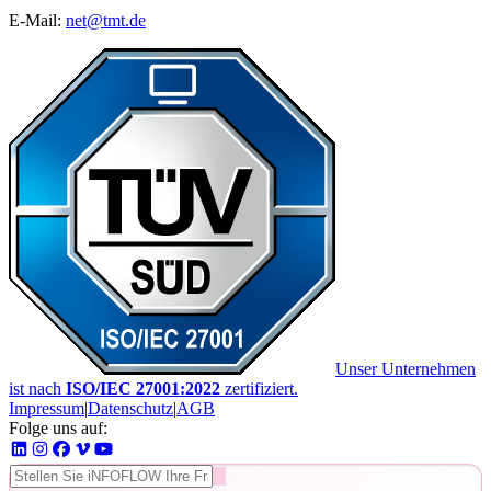
E-Mail:
net@tmt.de
Unser Unternehmen
ist nach
ISO/IEC 27001:2022
zertifiziert.
Impressum
|
Datenschutz
|
AGB
Folge uns auf: