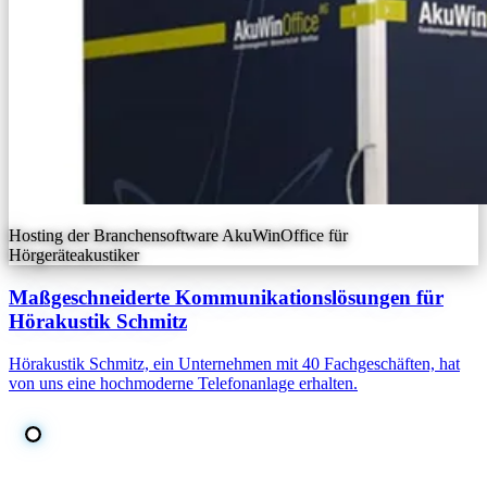
Hosting der Branchensoftware AkuWinOffice für
Hörgeräteakustiker
Maßgeschneiderte Kommunikationslösungen für
Hörakustik Schmitz
Hörakustik Schmitz, ein Unternehmen mit 40 Fachgeschäften, hat
von uns eine hochmoderne Telefonanlage erhalten.