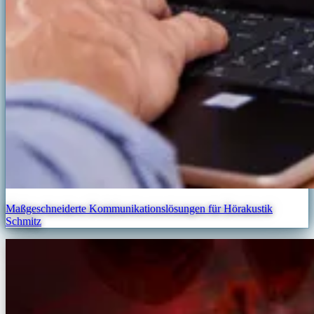
Maßgeschneiderte Kommunikationslösungen für Hörakustik
Schmitz