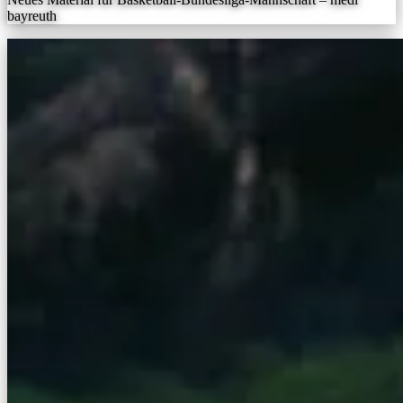
bayreuth