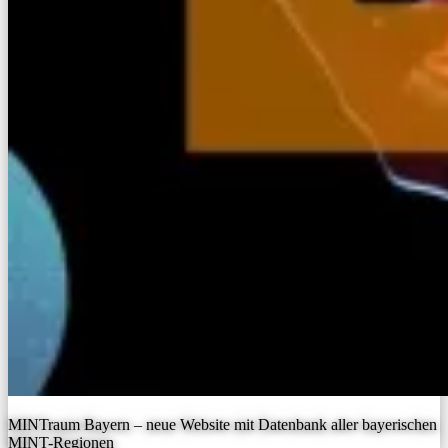
MINTraum Bayern – neue Website mit Datenbank aller bayerischen
MINT-Regionen