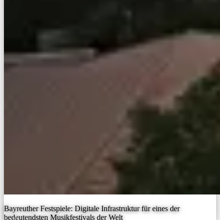
Bayreuther Festspiele: Digitale Infrastruktur für eines der
bedeutendsten Musikfestivals der Welt