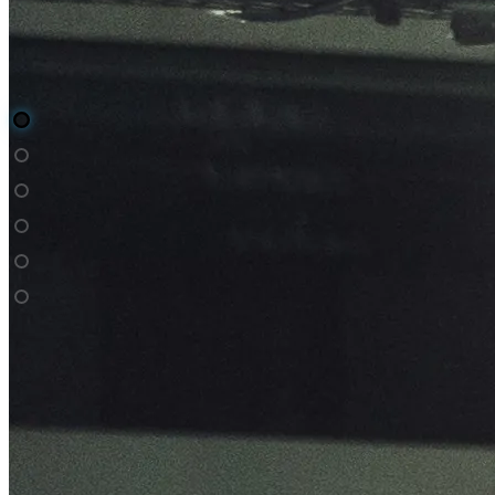
Lagerfeuer-Szene beim Dreh fuer Fotokalender.com
1 / 6
Galeriebild 1