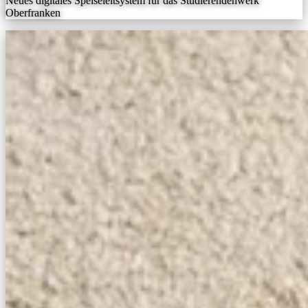
Neues digitales Speiseleitsystem für das Studierendenwerk
Oberfranken