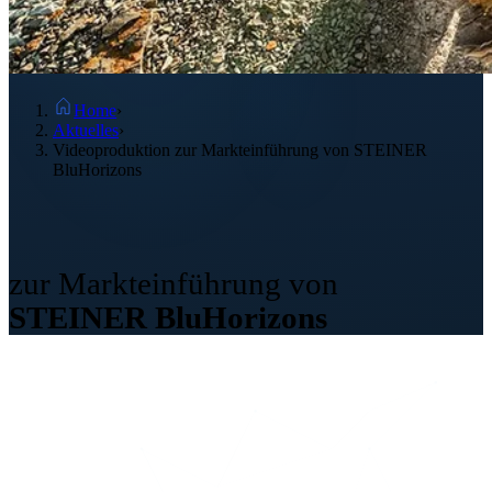
Home
›
Aktuelles
›
Videoproduktion zur Markteinführung von STEINER
BluHorizons
Videoproduktion
zur Markteinführung von
STEINER BluHorizons