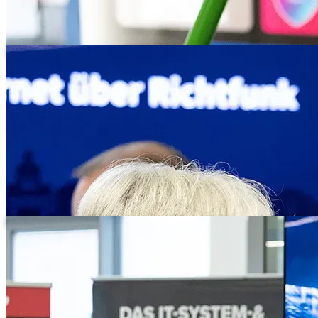
Älterer Teilnehmer im Austausch vor einem TMT-Banner
Peter Maisel beim Panel „Nachhaltigkeit in der IT“