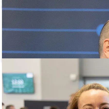
Teilnehmer vor der TMT-Leistungswand zu Software-Entwicklung
und Websites
Lächelnde Teilnehmerin im Gespräch mit einem Besucher