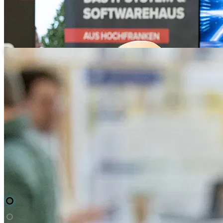
Teilnehmerin im Profil im Foyer
Zwei Teilnehmer im Gespräch vor blauer Messewand
1 / 10