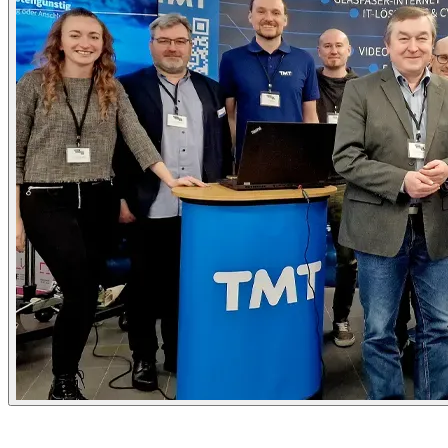
Seit vielen Jahren ist das IT-Forum Oberfranken ein Highlight