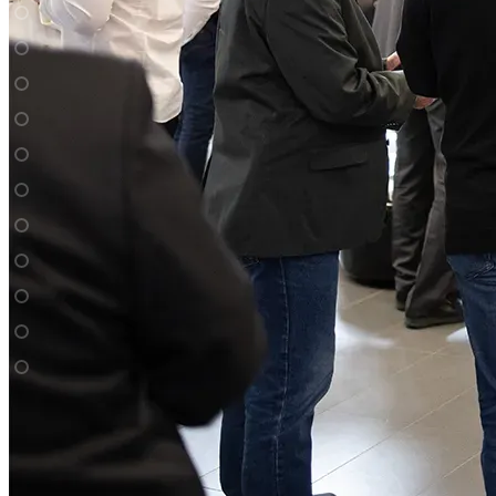
Galeriebild 1
Kernthema der Veranstaltung waren Innovationen für eine
nachhaltige Welt.
Beim Panel „Nachhaltigkeit in der IT – CO2 neutrales
Computing?“ war unser Geschäftsführer Peter Maisel als