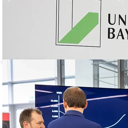
Gespräche am TMT-Messestand