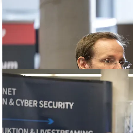
Besucher im Gespräch neben einem roten TMT-Banner
Networking am TMT-Stand vor dunkelblauer Messewand