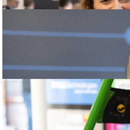
Zuhörer im grauen Kapuzenpullover am Messestand
Lächelnder Teilnehmer im Gespräch