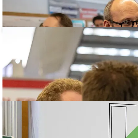
Zwei Teilnehmer mit Lanyard im Austausch
Sitzgruppe vor dem Logo der Universität Bayreuth