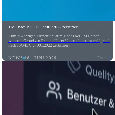
TMT nach ISO/IEC 27001:2022 zertifiziert
Zum 30-jährigen Firmenjubiläum gibt es bei TMT einen
weiteren Grund zur Freude. Unser Unternehmen ist erfolgreich
nach ISO/IEC 27001:2022 zertifiziert.
NEWS
18. JUNI 2026
Lesen