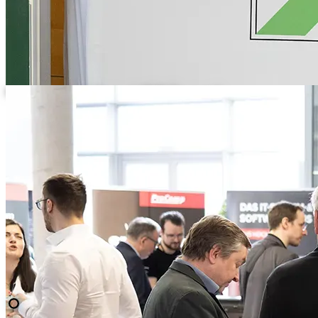
Besucher stehen im Foyer am TMT-Messestand
Gruppe von Teilnehmern im Gespräch am TMT-Messestand
1 / 12