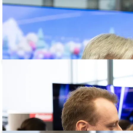
Teilnehmer im Austausch vor der blauen TMT-Messewand