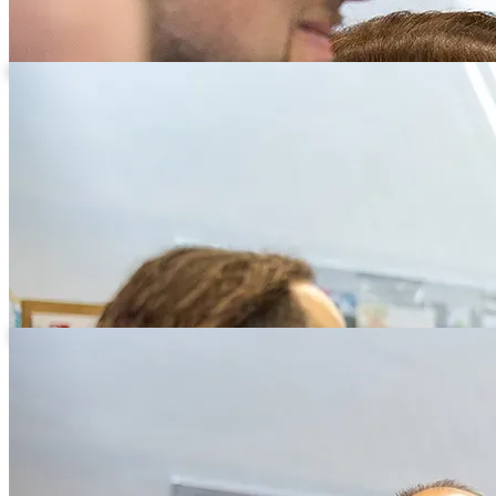
Gruppe von Gästen mit Lanyards im Gespräch
Teilnehmer im Gespräch, einer mit Getränk in der Hand