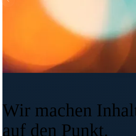
Visuelle Kom
Wir machen Inhal
auf den Punkt.