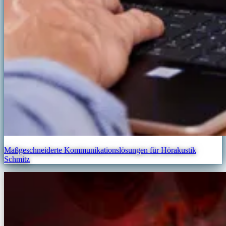
Maßgeschneiderte Kommunikationslösungen für Hörakustik
Schmitz