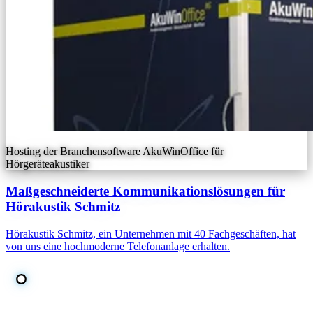
Hosting der Branchensoftware AkuWinOffice für
Hörgeräteakustiker
Maßgeschneiderte Kommunikationslösungen für
Hörakustik Schmitz
Hörakustik Schmitz, ein Unternehmen mit 40 Fachgeschäften, hat
von uns eine hochmoderne Telefonanlage erhalten.