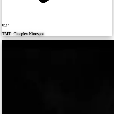
0:37
TMT | Cineplex Kinospot