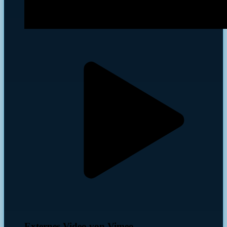
Externes Video von Vimeo