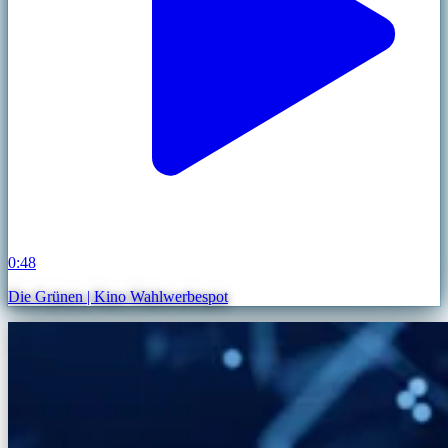
0:48
Die Grünen | Kino Wahlwerbespot