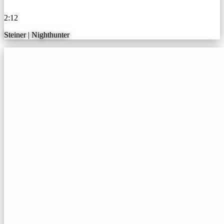
2:12
Steiner | Nighthunter