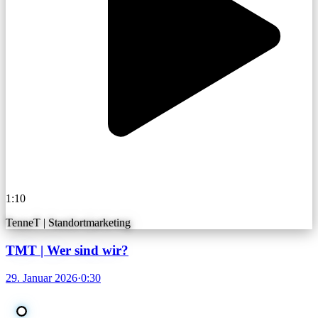
1:10
TenneT | Standortmarketing
TMT | Wer sind wir?
29. Januar 2026
·
0:30