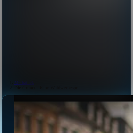
Mediathek
›
Die Grünen | Kino Wahlwerbespot