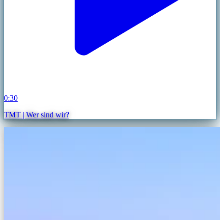
0:30
TMT | Wer sind wir?