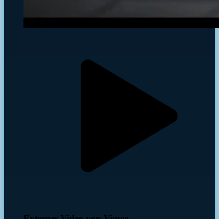
Externes Video von Vimeo