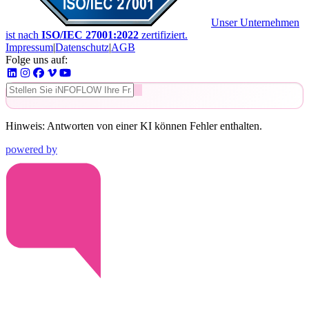
Unser Unternehmen
ist nach
ISO/IEC 27001:2022
zertifiziert.
Impressum
|
Datenschutz
|
AGB
Folge uns auf:
Hinweis: Antworten von einer KI können Fehler enthalten.
powered by